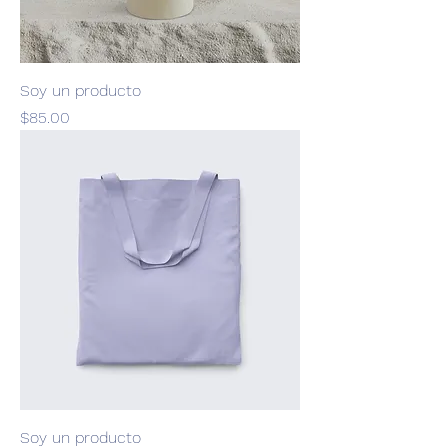
Soy un producto
Precio
$85.00
Soy un producto