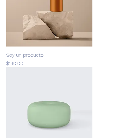
Soy un producto
Precio
$130.00