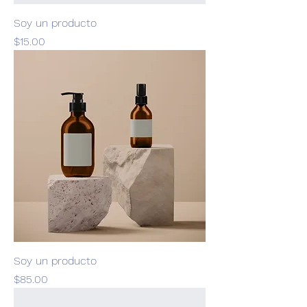
Soy un producto
Precio
$15.00
Soy un producto
Precio
$85.00